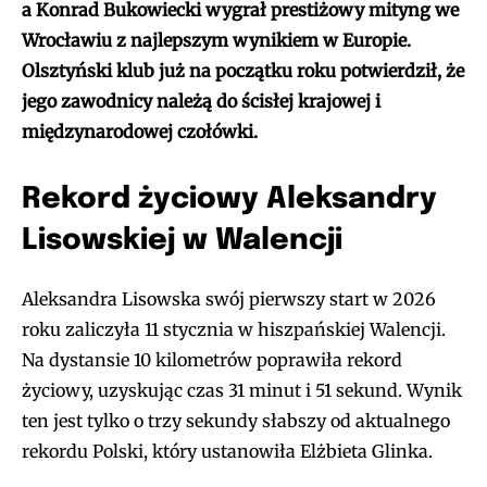
a Konrad Bukowiecki wygrał prestiżowy mityng we
Wrocławiu z najlepszym wynikiem w Europie.
Olsztyński klub już na początku roku potwierdził, że
jego zawodnicy należą do ścisłej krajowej i
międzynarodowej czołówki.
Rekord życiowy Aleksandry
Lisowskiej w Walencji
Aleksandra Lisowska swój pierwszy start w 2026
roku zaliczyła 11 stycznia w hiszpańskiej Walencji.
Na dystansie 10 kilometrów poprawiła rekord
życiowy, uzyskując czas 31 minut i 51 sekund. Wynik
ten jest tylko o trzy sekundy słabszy od aktualnego
rekordu Polski, który ustanowiła Elżbieta Glinka.