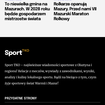
To niewielka gmina na
Rolkarze opanują
Mazurach. W 2028 roku
Mazury. Przed nami VII
będzie gospodarzem
Mazurski Maraton
mistrzostw świata
Rolkowy
TKO
Sport
Sport TKO – najświeższe wiadomości sportowe z Olsztyna i
regionu! Relacje z meczów, wywiady z zawodnikami, wyniki,
analizy i kulisy lokalnego sportu. Bądź na bieżąco z tym, czym
żyje sportowy świat Warmii i Mazur!
PRZYDATNE STRONY