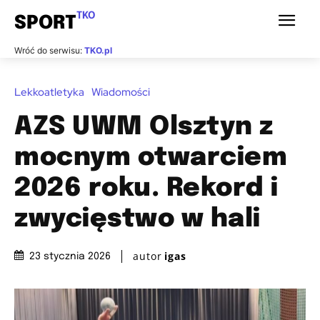
TKO
SPORT
Wróć do serwisu:
TKO.pl
Lekkoatletyka
Wiadomości
AZS UWM Olsztyn z
mocnym otwarciem
2026 roku. Rekord i
zwycięstwo w hali
autor
igas
23 stycznia 2026