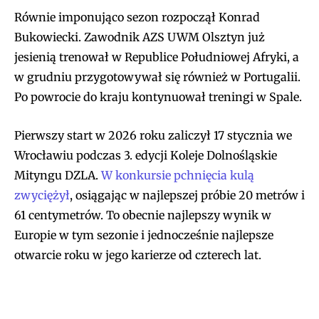
Równie imponująco sezon rozpoczął Konrad
Bukowiecki. Zawodnik AZS UWM Olsztyn już
jesienią trenował w Republice Południowej Afryki, a
w grudniu przygotowywał się również w Portugalii.
Po powrocie do kraju kontynuował treningi w Spale.
Pierwszy start w 2026 roku zaliczył 17 stycznia we
Wrocławiu podczas 3. edycji Koleje Dolnośląskie
Mityngu DZLA.
W konkursie pchnięcia kulą
zwyciężył
, osiągając w najlepszej próbie 20 metrów i
61 centymetrów. To obecnie najlepszy wynik w
Europie w tym sezonie i jednocześnie najlepsze
otwarcie roku w jego karierze od czterech lat.