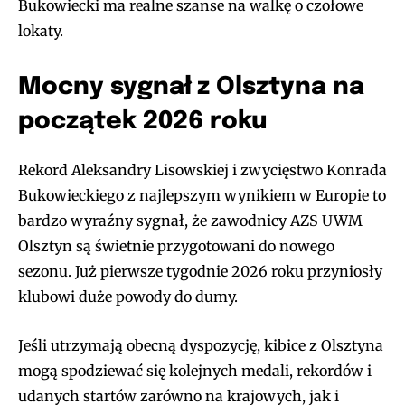
Bukowiecki ma realne szanse na walkę o czołowe
lokaty.
Mocny sygnał z Olsztyna na
początek 2026 roku
Rekord Aleksandry Lisowskiej i zwycięstwo Konrada
Bukowieckiego z najlepszym wynikiem w Europie to
bardzo wyraźny sygnał, że zawodnicy AZS UWM
Olsztyn są świetnie przygotowani do nowego
sezonu. Już pierwsze tygodnie 2026 roku przyniosły
klubowi duże powody do dumy.
Jeśli utrzymają obecną dyspozycję, kibice z Olsztyna
mogą spodziewać się kolejnych medali, rekordów i
udanych startów zarówno na krajowych, jak i