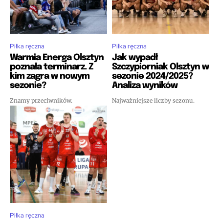
Piłka ręczna
Piłka ręczna
Warmia Energa Olsztyn
Jak wypadł
poznała terminarz. Z
Szczypiorniak Olsztyn w
kim zagra w nowym
sezonie 2024/2025?
sezonie?
Analiza wyników
Znamy przeciwników.
Najważniejsze liczby sezonu.
Piłka ręczna