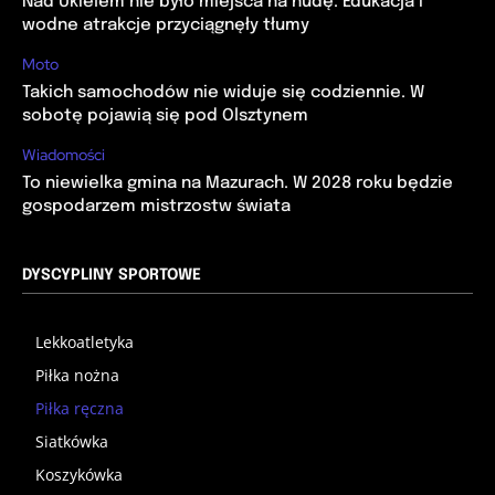
Nad Ukielem nie było miejsca na nudę. Edukacja i
wodne atrakcje przyciągnęły tłumy
Moto
Takich samochodów nie widuje się codziennie. W
sobotę pojawią się pod Olsztynem
Wiadomości
To niewielka gmina na Mazurach. W 2028 roku będzie
gospodarzem mistrzostw świata
DYSCYPLINY SPORTOWE
Lekkoatletyka
Piłka nożna
Piłka ręczna
Siatkówka
Koszykówka