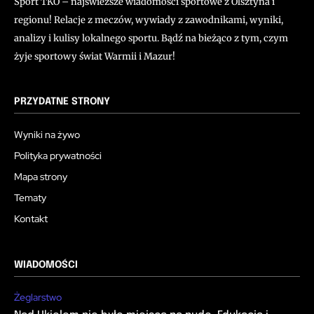
Sport TKO – najświeższe wiadomości sportowe z Olsztyna i
regionu! Relacje z meczów, wywiady z zawodnikami, wyniki,
analizy i kulisy lokalnego sportu. Bądź na bieżąco z tym, czym
żyje sportowy świat Warmii i Mazur!
PRZYDATNE STRONY
Wyniki na żywo
Polityka prywatności
Mapa strony
Tematy
Kontakt
WIADOMOŚCI
Żeglarstwo