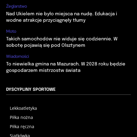
Żeglarstwo
Nad Ukielem nie było miejsca na nudę. Edukacja i
wodne atrakcje przyciągnęły tłumy
Moto
Takich samochodów nie widuje się codziennie. W
sobotę pojawią się pod Olsztynem
Wiadomości
To niewielka gmina na Mazurach. W 2028 roku będzie
gospodarzem mistrzostw świata
DYSCYPLINY SPORTOWE
Lekkoatletyka
Piłka nożna
Piłka ręczna
Siatkówka