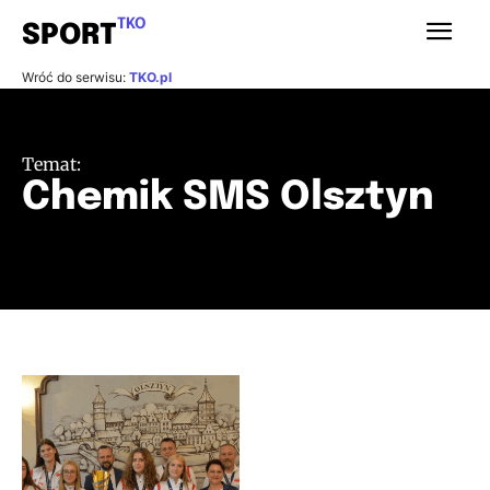
TKO
SPORT
Wróć do serwisu:
TKO.pl
Temat:
Chemik SMS Olsztyn