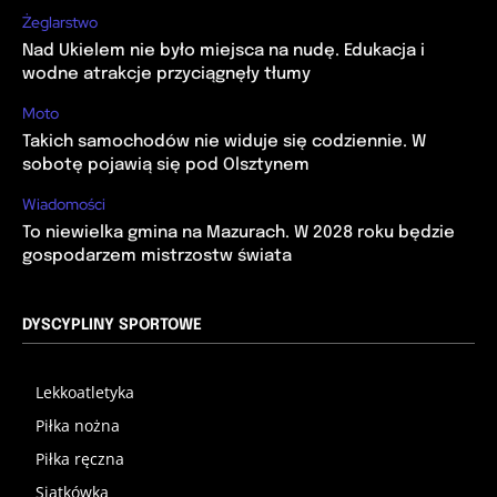
Żeglarstwo
Nad Ukielem nie było miejsca na nudę. Edukacja i
wodne atrakcje przyciągnęły tłumy
Moto
Takich samochodów nie widuje się codziennie. W
sobotę pojawią się pod Olsztynem
Wiadomości
To niewielka gmina na Mazurach. W 2028 roku będzie
gospodarzem mistrzostw świata
DYSCYPLINY SPORTOWE
Lekkoatletyka
Piłka nożna
Piłka ręczna
Siatkówka