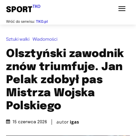
TKO
SPORT
Wróć do serwisu:
TKO.pl
Sztuki walki
Wiadomości
Olsztyński zawodnik
znów triumfuje. Jan
Pelak zdobył pas
Mistrza Wojska
Polskiego
autor
igas
15 czerwca 2026