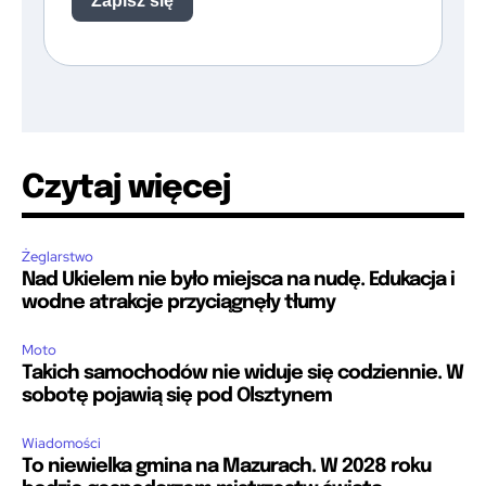
Czytaj więcej
Żeglarstwo
Nad Ukielem nie było miejsca na nudę. Edukacja i
wodne atrakcje przyciągnęły tłumy
Moto
Takich samochodów nie widuje się codziennie. W
sobotę pojawią się pod Olsztynem
Wiadomości
To niewielka gmina na Mazurach. W 2028 roku