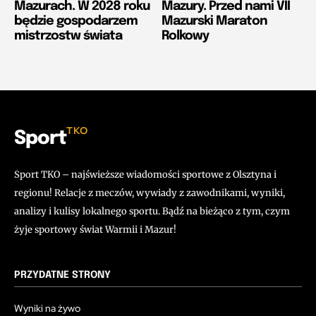
Mazurach. W 2028 roku
Mazury. Przed nami VII
będzie gospodarzem
Mazurski Maraton
mistrzostw świata
Rolkowy
TKO
Sport
Sport TKO – najświeższe wiadomości sportowe z Olsztyna i
regionu! Relacje z meczów, wywiady z zawodnikami, wyniki,
analizy i kulisy lokalnego sportu. Bądź na bieżąco z tym, czym
żyje sportowy świat Warmii i Mazur!
PRZYDATNE STRONY
Wyniki na żywo