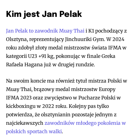
Kim jest Jan Pelak
Jan Pelak to zawodnik Muay Thai
i K1 pochodzący z
Olsztyna, reprezentujący Jinchuuriki Gym. W 2024
roku zdobył złoty medal mistrzostw świata IFMA w
kategorii U23 +91 kg, pokonując w finale Greka
Rafaela Hagana już w drugiej rundzie.
Na swoim koncie ma również tytuł mistrza Polski w
Muay Thai, brązowy medal mistrzostw Europy
IFMA 2023 oraz zwycięstwo w Pucharze Polski w
kickboxingu w 2022 roku. Kolejny pas tylko
potwierdza, że olsztynianin pozostaje jednym z
najciekawszych
zawodników młodego pokolenia w
polskich sportach walki
.