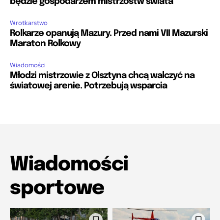
będzie gospodarzem mistrzostw świata
Wrotkarstwo
Rolkarze opanują Mazury. Przed nami VII Mazurski
Maraton Rolkowy
Wiadomości
Młodzi mistrzowie z Olsztyna chcą walczyć na
światowej arenie. Potrzebują wsparcia
Wiadomości
sportowe