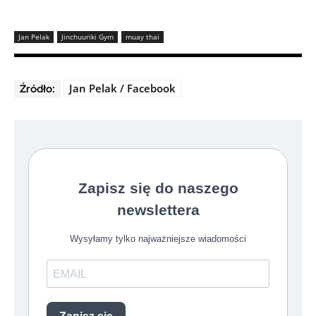
Jan Pelak
Jinchuuriki Gym
muay thai
Jan Pelak / Facebook
Źródło: