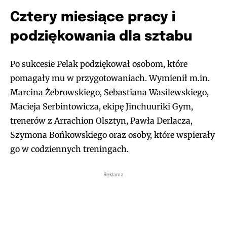
Cztery miesiące pracy i
podziękowania dla sztabu
Po sukcesie Pelak podziękował osobom, które
pomagały mu w przygotowaniach. Wymienił m.in.
Marcina Żebrowskiego, Sebastiana Wasilewskiego,
Macieja Serbintowicza, ekipę Jinchuuriki Gym,
trenerów z Arrachion Olsztyn, Pawła Derlacza,
Szymona Bońkowskiego oraz osoby, które wspierały
go w codziennych treningach.
Reklama