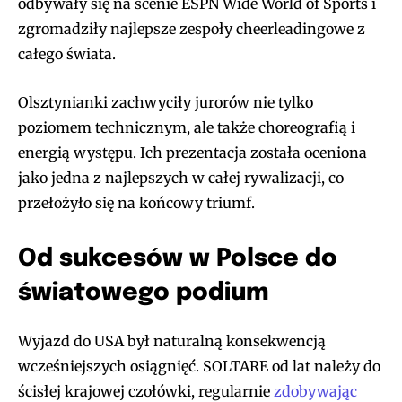
odbywały się na scenie ESPN Wide World of Sports i
zgromadziły najlepsze zespoły cheerleadingowe z
całego świata.
Olsztynianki zachwyciły jurorów nie tylko
poziomem technicznym, ale także choreografią i
energią występu. Ich prezentacja została oceniona
jako jedna z najlepszych w całej rywalizacji, co
przełożyło się na końcowy triumf.
Od sukcesów w Polsce do
światowego podium
Wyjazd do USA był naturalną konsekwencją
wcześniejszych osiągnięć. SOLTARE od lat należy do
ścisłej krajowej czołówki, regularnie
zdobywając