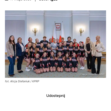
fot. Alicja Stefaniuk / KPRP
Udostepnij