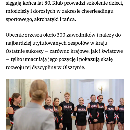
sięgają końca lat 80. Klub prowadzi szkolenie dzieci,
młodzieży i dorosłych w zakresie cheerleadingu
sportowego, akrobatyki i tańca.
Obecnie zrzesza około 300 zawodników i należy do
najbardziej utytułowanych zespołów w kraju.
Ostatnie sukcesy – zarówno krajowe, jak i światowe
– tylko umacniają jego pozycję i pokazują skalę
rozwoju tej dyscypliny w Olsztynie.