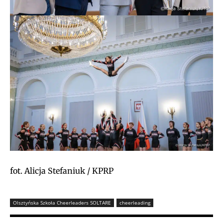
fot. Alicja Stefaniuk / KPRP
Olsztyńska Szkoła Cheerleaders SOLTARE
cheerleading