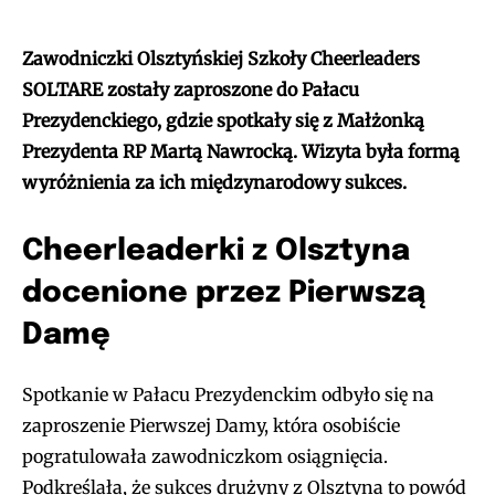
Zawodniczki Olsztyńskiej Szkoły Cheerleaders
SOLTARE zostały zaproszone do Pałacu
Prezydenckiego, gdzie spotkały się z Małżonką
Prezydenta RP Martą Nawrocką. Wizyta była formą
wyróżnienia za ich międzynarodowy sukces.
Cheerleaderki z Olsztyna
docenione przez Pierwszą
Damę
Spotkanie w Pałacu Prezydenckim odbyło się na
zaproszenie Pierwszej Damy, która osobiście
pogratulowała zawodniczkom osiągnięcia.
Podkreślała, że sukces drużyny z Olsztyna to powód