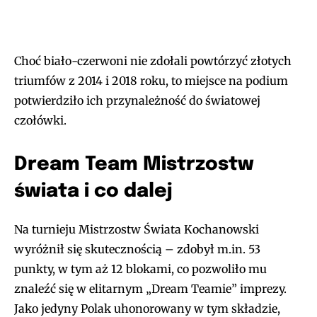
Choć biało-czerwoni nie zdołali powtórzyć złotych
triumfów z 2014 i 2018 roku, to miejsce na podium
potwierdziło ich przynależność do światowej
czołówki.
Dream Team Mistrzostw
świata i co dalej
Na turnieju Mistrzostw Świata Kochanowski
wyróżnił się skutecznością – zdobył m.in. 53
punkty, w tym aż 12 blokami, co pozwoliło mu
znaleźć się w elitarnym „Dream Teamie” imprezy.
Jako jedyny Polak uhonorowany w tym składzie,