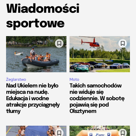
Wiadomości
sportowe
Żeglarstwo
Moto
Nad Ukielem nie było
Takich samochodów
miejsca na nudę.
nie widuje się
Edukacja i wodne
codziennie. W sobotę
atrakcje przyciągnęły
pojawią się pod
tłumy
Olsztynem