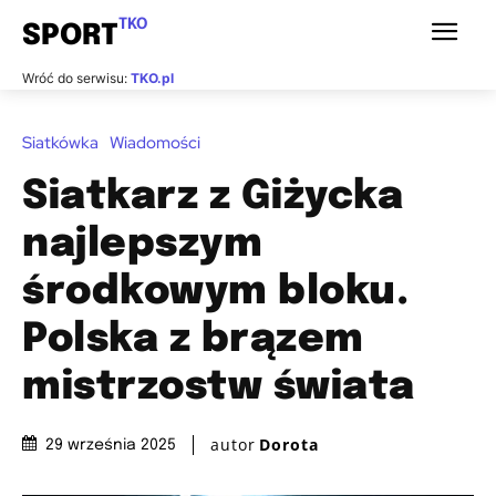
TKO
SPORT
Wróć do serwisu:
TKO.pl
Siatkówka
Wiadomości
Siatkarz z Giżycka
najlepszym
środkowym bloku.
Polska z brązem
mistrzostw świata
autor
Dorota
29 września 2025