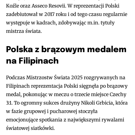
Koźle oraz Asseco Resovii. W reprezentacji Polski
zadebiutował w 2017 roku i od tego czasu regularnie
występuje w kadrach, zdobywając m.in. tytuły
mistrza świata.
Polska z brązowym medalem
na Filipinach
Podczas Mistrzostw Świata 2025 rozgrywanych na
Filipinach reprezentacja Polski sięgnęła po brązowy
medal, pokonując w meczu o trzecie miejsce Czechy
3:1. To ogromny sukces drużyny Nikoli Grbicia, która
w fazie grupowej i pucharowej stoczyła
emocjonujące spotkania z największymi rywalami
światowej siatkówki.