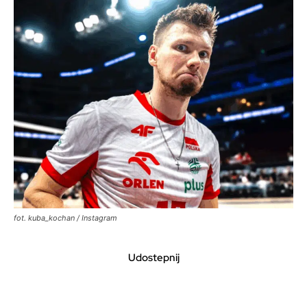
fot. kuba_kochan / Instagram
Udostepnij