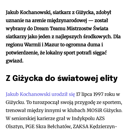
Jakub Kochanowski, siatkarz z Giżycka, zdobył
uznanie na arenie międzynarodowej — został
wybrany do Dream Teamu Mistrzostw Świata
siatkarzy jako jeden z najlepszych środkowych. Dla
regionu Warmii i Mazur to ogromna duma i
potwierdzenie, że lokalny sport potrafi sięgać
gwiazd.
Z Giżycka do światowej elity
Jakub Kochanowski urodził się
17 lipca 1997 roku w
Giżycku. To turozpoczął swoją przygodę ze sportem,
trenował między innymi w klubach MOSiR Giżycko.
W seniorskiej karierze grał w Indykpolu AZS
Olsztyn, PGE Skra Bełchatów, ZAKSA Kędzierzyn-