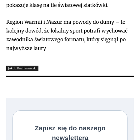
pokazuje klasę na tle światowej siatkówki.
Region Warmii i Mazur ma powody do dumy – to
kolejny dowód, że lokalny sport potrafi wychować
zawodnika światowego formatu, który sięgnął po
najwyższe laury.
Jakub Kochanowski