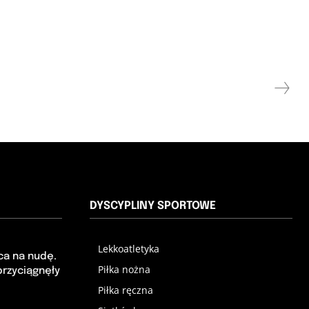
DYSCYPLINY SPORTOWE
Lekkoatletyka
ca na nudę.
Piłka nożna
przyciągnęły
Piłka ręczna