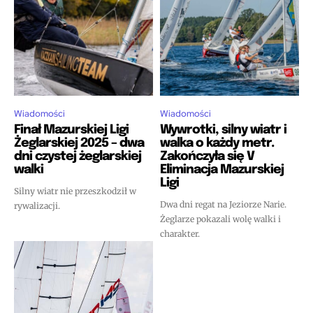
Wiadomości
Wiadomości
Finał Mazurskiej Ligi
Wywrotki, silny wiatr i
Żeglarskiej 2025 – dwa
walka o każdy metr.
dni czystej żeglarskiej
Zakończyła się V
walki
Eliminacja Mazurskiej
Ligi
Silny wiatr nie przeszkodził w
Dwa dni regat na Jeziorze Narie.
rywalizacji.
Żeglarze pokazali wolę walki i
charakter.